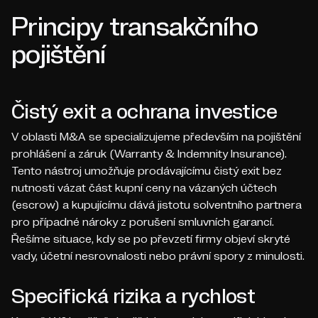
Principy transakčního
pojištění
Čistý exit a ochrana investice
V oblasti M&A se specializujeme především na pojištění
prohlášení a záruk (Warranty & Indemnity Insurance).
Tento nástroj umožňuje prodávajícímu čistý exit bez
nutnosti vázat část kupní ceny na vázaných účtech
(escrow) a kupujícímu dává jistotu solventního partnera
pro případné nároky z porušení smluvních garancí.
Řešíme situace, kdy se po převzetí firmy objeví skryté
vady, účetní nesrovnalosti nebo právní spory z minulosti.
Specifická rizika a rychlost