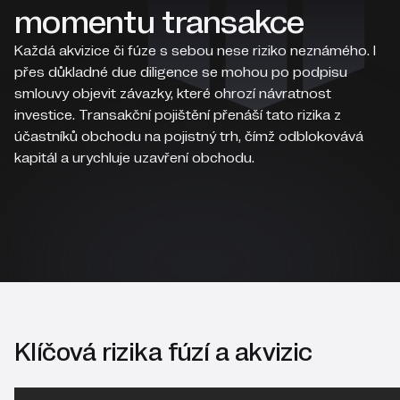
momentu transakce
Každá akvizice či fúze s sebou nese riziko neznámého. I
přes důkladné due diligence se mohou po podpisu
smlouvy objevit závazky, které ohrozí návratnost
investice. Transakční pojištění přenáší tato rizika z
účastníků obchodu na pojistný trh, čímž odblokovává
kapitál a urychluje uzavření obchodu.
Klíčová rizika fúzí a akvizic