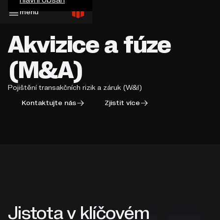
menu
Akvizice a fúze
(M&A)
Pojištění transakčních rizik a záruk (W&I)
Kontaktujte nás
Zjistit více
Jistota v klíčovém