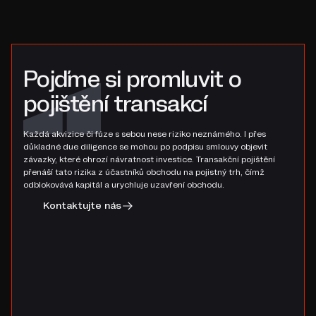
Pojďme si promluvit o
pojištění transakcí
Každá akvizice či fúze s sebou nese riziko neznámého. I přes
důkladné due diligence se mohou po podpisu smlouvy objevit
závazky, které ohrozí návratnost investice. Transakční pojištění
přenáší tato rizika z účastníků obchodu na pojistný trh, čímž
odblokovává kapitál a urychluje uzavření obchodu.
Kontaktujte nás