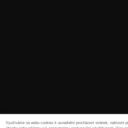
Využíváme na webu cookies k usnadnění procházení stránek, nabízení 