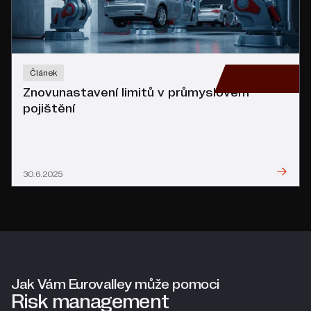
Článek
Znovunastavení limitů v průmyslovém
pojištění
Přečíst
30.6.2025
Jak Vám Eurovalley může pomoci
Risk management