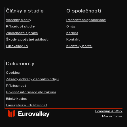
Články a studie
O společnosti
Všechny články
Prezentace společnosti
Případové studie
O nás
Zkušenosti z praxe
Kariéra
Škody a pojistné události
Kontakt
Eurovalley TV
Klientský portál
Dokumenty
Cookies
Zásady ochrany osobních údajů
Přístupnost
Povinné informace dle zákona
Etický kodex
Energetická udržitelnost
Branding & Web:
Marek Tuček