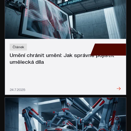
Článek
Umění chránit umění: Jak správně pojistit
umělecká díla
Přečíst
24.7.2025