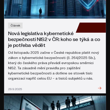
Článek
Nová legislativa kybernetické
bezpečnosti NIS2 v ČR: koho se týká a co
je potřeba vědět
Od listopadu 2025 začne v České republice platit nový
zákon o kybernetické bezpečnosti (č. 264/2025 Sb.),
který do českého práva převádí evropskou směrnici
NIS2. Ta zásadně mění pravidla pro zajištění
kybernetické bezpečnosti a dotkne se stovek tisíc
organizací napříč celou EU – a tisíců subjektů u nás.
Přečíst
29.9.2025