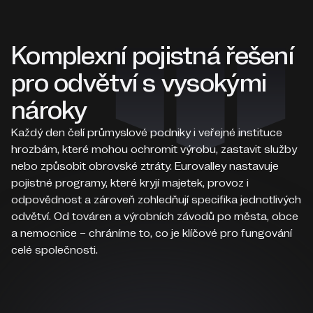
Komplexní pojistná řešení
pro odvětví s vysokými
nároky
Každý den čelí průmyslové podniky i veřejné instituce
hrozbám, které mohou ochromit výrobu, zastavit služby
nebo způsobit obrovské ztráty. Eurovalley nastavuje
pojistné programy, které kryjí majetek, provoz i
odpovědnost a zároveň zohledňují specifika jednotlivých
odvětví. Od továren a výrobních závodů po města, obce
a nemocnice – chráníme to, co je klíčové pro fungování
celé společnosti.