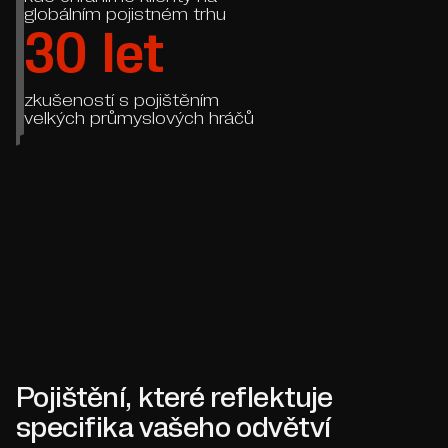
globálním pojistném trhu
30
let
zkušeností s pojištěním
velkých průmyslových hráčů
Pojištění, které reflektuje
specifika vašeho odvětví