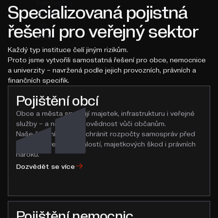
Specializovaná pojistná
řešení pro veřejný sektor
Každý typ instituce čelí jiným rizikům.
Proto jsme vytvořili samostatná řešení pro obce, nemocnice
a univerzity – navržená podle jejich provozních, právních a
finančních specifik.
Pojištění obcí
Obce a města spravují majetek, infrastrukturu i veřejné
služby – a nesou odpovědnost vůči občanům.
Naše řešení pomáhá chránit rozpočty samospráv před
dopady živelných událostí, majetkových škod i právních
nároků.
Dozvědět se více
Pojištění nemocnic