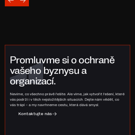
Promluvme si o ochraně
vašeho byznysu a
organizací.
Nevíme, co všechno právě řešíte. Ale víme, jak vytvořit řešení, které
vás podrží i v těch nejsložitějších situacích. Dejte nám vědět, co
vás trápí – a my navrhneme cestu, která dává smysl.
Kontaktujte nás