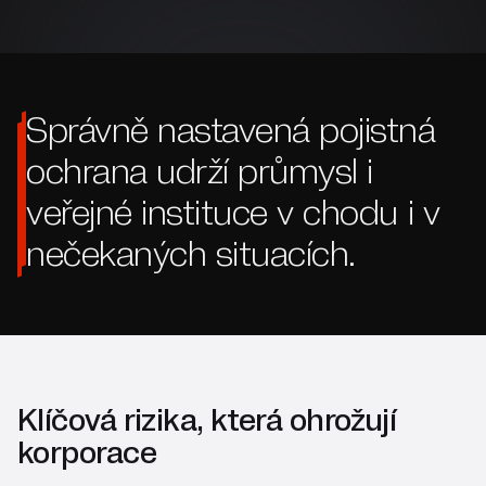
Správně nastavená pojistná
ochrana udrží průmysl i
veřejné instituce v chodu i v
nečekaných situacích.
Klíčová rizika, která ohrožují
korporace