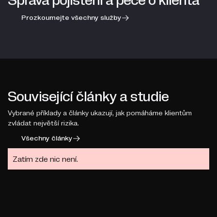
Správa pojištění a péče o klienta
Prozkoumejte všechny služby
Související články a studie
Vybrané příklady a články ukazují, jak pomáháme klientům
zvládat největší rizika.
Všechny články
Zatím zde nic není.