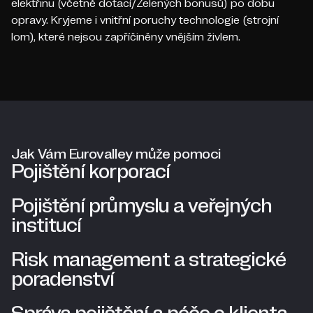
elektřinu (včetně dotací/Zelených bonusů) po dobu
opravy. Kryjeme i vnitřní poruchy technologie (strojní
lom), které nejsou zapříčiněny vnějším živlem.
Jak Vám Eurovalley může pomoci
Pojištění korporací
Pojištění průmyslu a veřejných
institucí
Risk management a strategické
poradenství