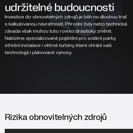
udržitelné budoucnosti
Investice do obnovitelných zdrojů je běh na dlouhou trať
s kalkulovanou návratností. Přírodní živly nebo technická
závada však mohou tuto rovnici drasticky změnit.
Nabízíme specializované pojištění pro solární parky,
střešní instalace i větrné turbíny, které chrání vaši
technologii i plánované výnosy.
Rizika obnovitelných zdrojů