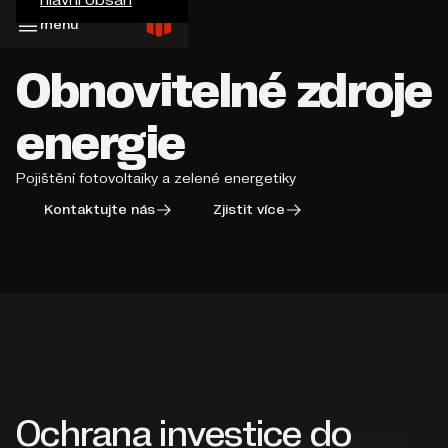
menu
Obnovitelné zdroje
energie
Pojištění fotovoltaiky a zelené energetiky
Kontaktujte nás
Zjistit více
Ochrana investice do