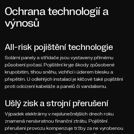
Ochrana technologií a
výnosů
All-risk pojištění technologie
Solární panely a střídače jsou vystaveny přímému
působení počasí. Pojištění kryje škody způsobené
krupobitím, tíhou sněhu, vichřicí i úderem blesku a
přepětím. U odlehlých instalací je klíčové také pojištění
proti odcizení kabeláže a panelů či vandalismu.
Ušlý zisk a strojní přerušení
Výpadek elektrárny v nejslunečnějších dnech roku
znamená nenávratnou finanční ztrátu. Pojištění
přerušení provozu kompenzuje tržby za ne vyrobenou