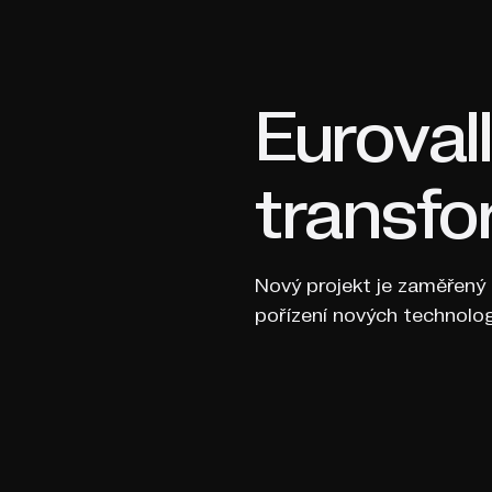
Eurovall
transfo
Nový projekt je zaměřený 
pořízení nových technolo