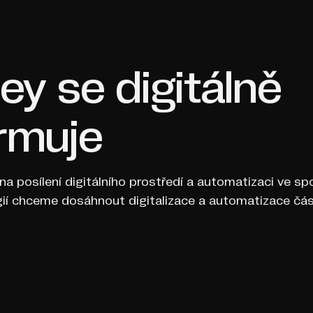
ey se digitálně
rmuje
na posílení digitálního prostředí a automatizaci ve s
gií chceme dosáhnout digitalizace a automatizace čás