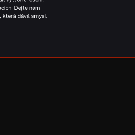
uacích. Dejte nám
, která dává smysl.