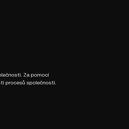
polečnosti. Za pomocí
ti procesů společnosti.