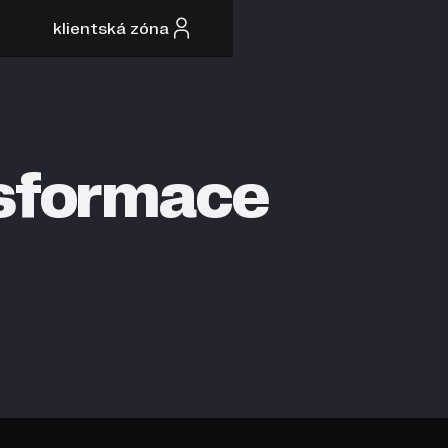
klientská zóna
nsformace