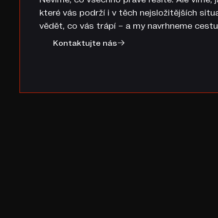
které vás podrží i v těch nejsložitějších sit
vědět, co vás trápí – a my navrhneme cestu
Kontaktujte nás